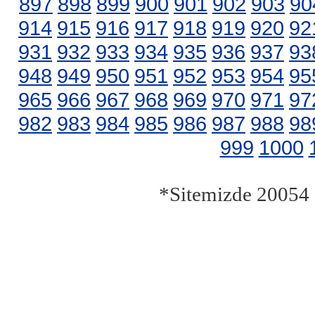
897
898
899
900
901
902
903
90
914
915
916
917
918
919
920
92
931
932
933
934
935
936
937
93
948
949
950
951
952
953
954
95
965
966
967
968
969
970
971
97
982
983
984
985
986
987
988
98
999
1000
*Sitemizde 20054 