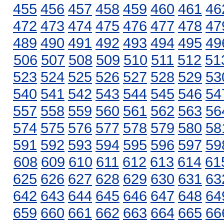
455
456
457
458
459
460
461
46
472
473
474
475
476
477
478
47
489
490
491
492
493
494
495
49
506
507
508
509
510
511
512
51
523
524
525
526
527
528
529
53
540
541
542
543
544
545
546
54
557
558
559
560
561
562
563
56
574
575
576
577
578
579
580
58
591
592
593
594
595
596
597
59
608
609
610
611
612
613
614
61
625
626
627
628
629
630
631
63
642
643
644
645
646
647
648
64
659
660
661
662
663
664
665
66