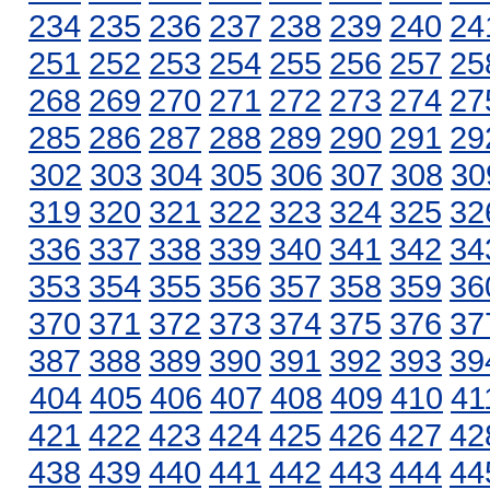
234
235
236
237
238
239
240
24
251
252
253
254
255
256
257
25
268
269
270
271
272
273
274
27
285
286
287
288
289
290
291
29
302
303
304
305
306
307
308
30
319
320
321
322
323
324
325
32
336
337
338
339
340
341
342
34
353
354
355
356
357
358
359
36
370
371
372
373
374
375
376
37
387
388
389
390
391
392
393
39
404
405
406
407
408
409
410
41
421
422
423
424
425
426
427
42
438
439
440
441
442
443
444
44