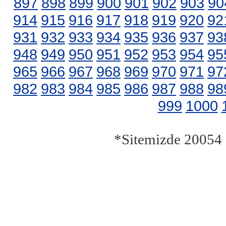
897
898
899
900
901
902
903
90
914
915
916
917
918
919
920
92
931
932
933
934
935
936
937
93
948
949
950
951
952
953
954
95
965
966
967
968
969
970
971
97
982
983
984
985
986
987
988
98
999
1000
*Sitemizde 20054 