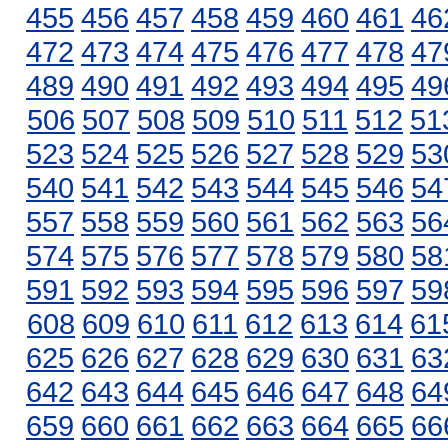
455
456
457
458
459
460
461
46
472
473
474
475
476
477
478
47
489
490
491
492
493
494
495
49
506
507
508
509
510
511
512
51
523
524
525
526
527
528
529
53
540
541
542
543
544
545
546
54
557
558
559
560
561
562
563
56
574
575
576
577
578
579
580
58
591
592
593
594
595
596
597
59
608
609
610
611
612
613
614
61
625
626
627
628
629
630
631
63
642
643
644
645
646
647
648
64
659
660
661
662
663
664
665
66