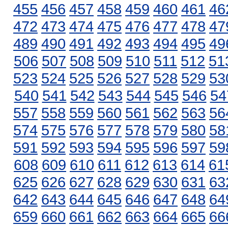
455
456
457
458
459
460
461
46
472
473
474
475
476
477
478
47
489
490
491
492
493
494
495
49
506
507
508
509
510
511
512
51
523
524
525
526
527
528
529
53
540
541
542
543
544
545
546
54
557
558
559
560
561
562
563
56
574
575
576
577
578
579
580
58
591
592
593
594
595
596
597
59
608
609
610
611
612
613
614
61
625
626
627
628
629
630
631
63
642
643
644
645
646
647
648
64
659
660
661
662
663
664
665
66