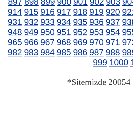
897
898
899
900
901
902
903
90
914
915
916
917
918
919
920
92
931
932
933
934
935
936
937
93
948
949
950
951
952
953
954
95
965
966
967
968
969
970
971
97
982
983
984
985
986
987
988
98
999
1000
*Sitemizde 20054 