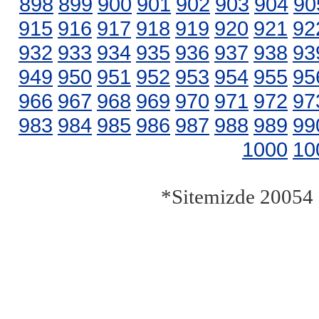
898
899
900
901
902
903
904
90
915
916
917
918
919
920
921
92
932
933
934
935
936
937
938
93
949
950
951
952
953
954
955
95
966
967
968
969
970
971
972
97
983
984
985
986
987
988
989
99
1000
10
*Sitemizde 20054 