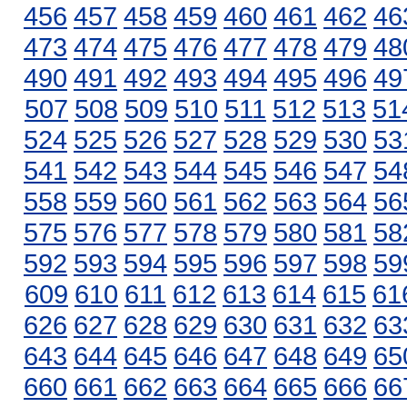
456
457
458
459
460
461
462
46
473
474
475
476
477
478
479
48
490
491
492
493
494
495
496
49
507
508
509
510
511
512
513
51
524
525
526
527
528
529
530
53
541
542
543
544
545
546
547
54
558
559
560
561
562
563
564
56
575
576
577
578
579
580
581
58
592
593
594
595
596
597
598
59
609
610
611
612
613
614
615
61
626
627
628
629
630
631
632
63
643
644
645
646
647
648
649
65
660
661
662
663
664
665
666
66